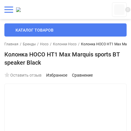
0
КАТАЛОГ ТОВАРОВ
Главная
/
Бренды
/
Hoco
/
Колонки Hoco
/
Колонка HOCO HT1 Max Marquis
Колонка HOCO HT1 Max Marquis sports BT
speaker Black
Оставить отзыв
Избранное
Сравнение