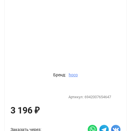
Бренд:
hoco
Артикул:
6942007654647
3 196
₽
Заказать через: