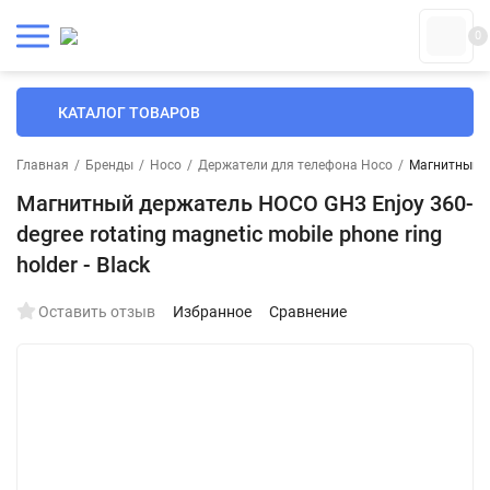
0
КАТАЛОГ ТОВАРОВ
Главная
/
Бренды
/
Hoco
/
Держатели для телефона Hoco
/
Магнитный де
Магнитный держатель HOCO GH3 Enjoy 360-
degree rotating magnetic mobile phone ring
holder - Black
Оставить отзыв
Избранное
Сравнение