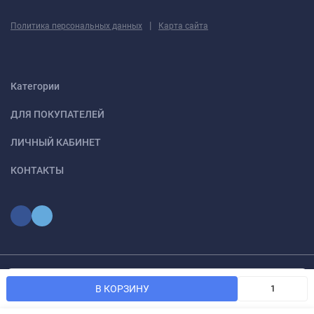
|
Политика персональных данных
Карта сайта
Категории
ДЛЯ ПОКУПАТЕЛЕЙ
ЛИЧНЫЙ КАБИНЕТ
КОНТАКТЫ
Мы используем файлы cookie, чтобы сайт был лучше для
© 2026 optmoskvaa.ru Все права защищены
OK
В КОРЗИНУ
вас.