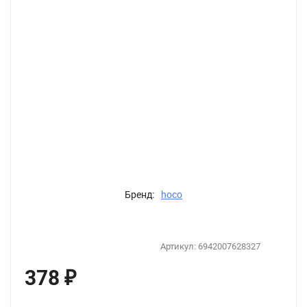
Бренд:
hoco
Артикул:
6942007628327
378
₽