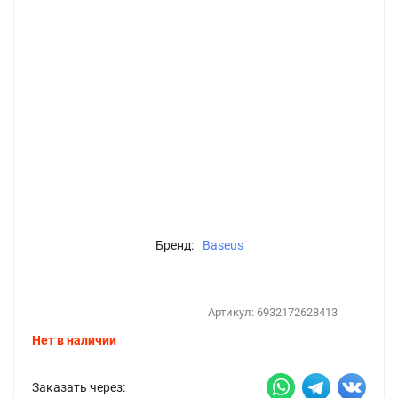
Бренд:
Baseus
Артикул:
6932172628413
Нет в наличии
Заказать через: