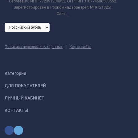
Сергеевич, ИНН 772391204952, ОГРНИП 318774600583552.
Зарегистрирован в Роскомнадзоре (рег. № 9721825).
Сайт:
_
|
Политика персональных данных
Карта сайта
Категории
ДЛЯ ПОКУПАТЕЛЕЙ
ЛИЧНЫЙ КАБИНЕТ
КОНТАКТЫ