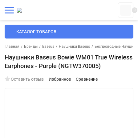
0
КАТАЛОГ ТОВАРОВ
Главная
/
Бренды
/
Baseus
/
Наушники Baseus
/
Беспроводные Наушники
Наушники Baseus Bowie WM01 True Wireless
Earphones - Purple (NGTW370005)
Оставить отзыв
Избранное
Сравнение