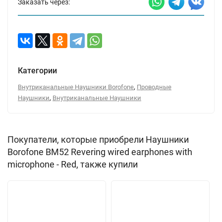
Заказать через:
Категории
,
Внутриканальные Наушники Borofone
Проводные
,
Наушники
Внутриканальные Наушники
Покупатели, которые приобрели Наушники
Borofone BM52 Revering wired earphones with
microphone - Red, также купили