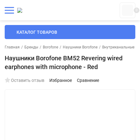
0
КАТАЛОГ ТОВАРОВ
Главная
/
Бренды
/
Borofone
/
Наушники Borofone
/
Внутриканальные На
Наушники Borofone BM52 Revering wired
earphones with microphone - Red
Оставить отзыв
Избранное
Сравнение