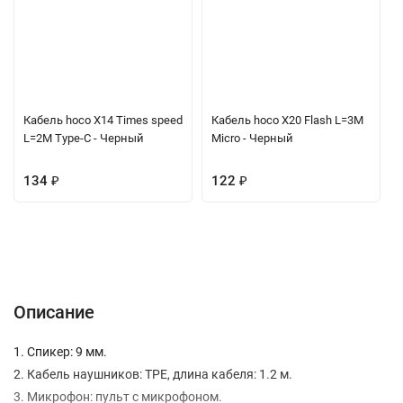
Кабель hoco X14 Times speed
Кабель hoco X20 Flash L=3M
L=2M Type-C - Черный
Micro - Черный
134
₽
122
₽
Описание
Характеристики
Отзывы (0)
Вопрос-Ответ
Описание
1. Спикер: 9 мм.
2. Кабель наушников: TPE, длина кабеля: 1.2 м.
3. Микрофон: пульт с микрофоном.