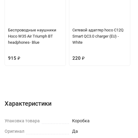
Беспроводные наушники
Сетевой адаптер hoco C12Q
Hoco W35 Air Triumph BT
Smart QC3.0 charger (EU) -
headphones- Blue
White
915
₽
220
₽
Характеристики
Отзывы (0)
Вопрос-Ответ
Характеристики
Упаковка товара
Коробка
Оригинал
Да