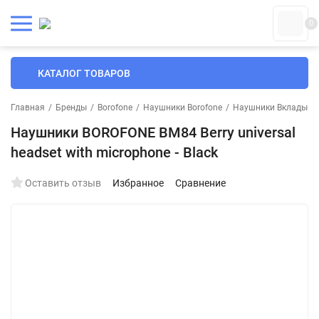
0
КАТАЛОГ ТОВАРОВ
Главная
/
Бренды
/
Borofone
/
Наушники Borofone
/
Наушники Вкладыши 
Наушники BOROFONE BM84 Berry universal
headset with microphone - Black
Оставить отзыв
Избранное
Сравнение