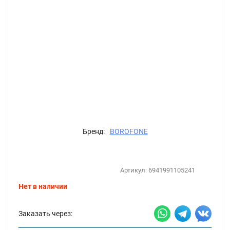
Бренд:
BOROFONE
Артикул:
6941991105241
Нет в наличии
Заказать через: