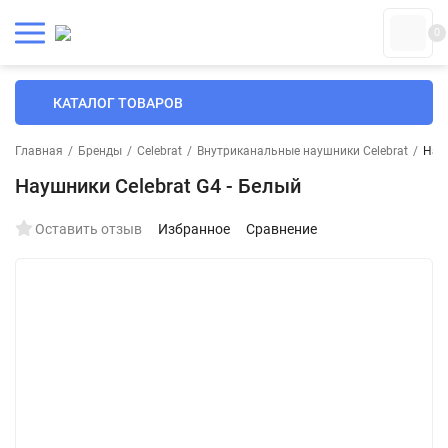
0
КАТАЛОГ ТОВАРОВ
Главная
/
Бренды
/
Celebrat
/
Внутриканальные наушники Celebrat
/
Науш
Наушники Celebrat G4 - Белый
Оставить отзыв
Избранное
Сравнение