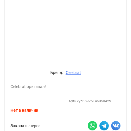
Бренд:
Celebrat
Celebrat оригинал!
Артикул:
6925146950429
Нет в наличии
Заказать через: