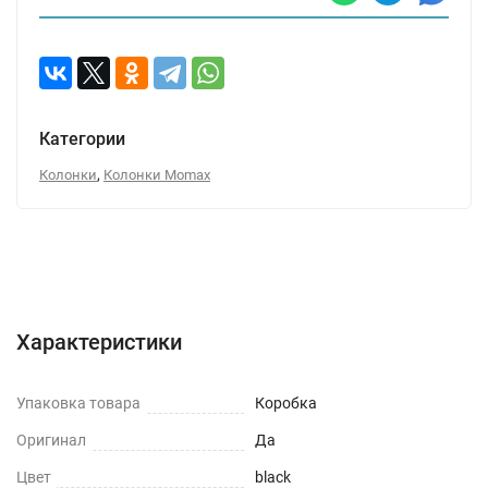
Категории
,
Колонки
Колонки Momax
Характеристики
Отзывы (0)
Вопрос-Ответ
Характеристики
Упаковка товара
Коробка
Оригинал
Да
Цвет
black