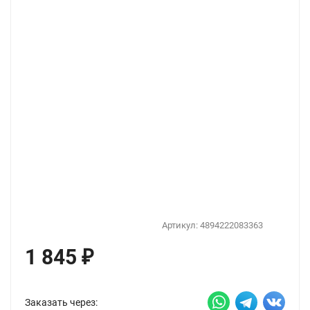
Артикул:
4894222083363
1 845
₽
Заказать через: