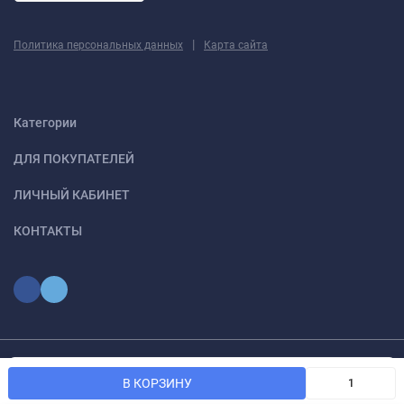
|
Политика персональных данных
Карта сайта
Категории
ДЛЯ ПОКУПАТЕЛЕЙ
ЛИЧНЫЙ КАБИНЕТ
КОНТАКТЫ
Мы используем файлы cookie, чтобы сайт был лучше для
© 2026 optmoskvaa.ru Все права защищены
OK
В КОРЗИНУ
вас.