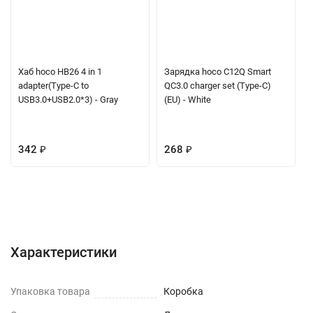
Хаб hoco HB26 4 in 1
Зарядка hoco C12Q Smart
adapter(Type-C to
QC3.0 charger set (Type-C)
USB3.0+USB2.0*3) - Gray
(EU) - White
342
₽
268
₽
Характеристики
Отзывы (0)
Вопрос-Ответ
Характеристики
Упаковка товара
Коробка