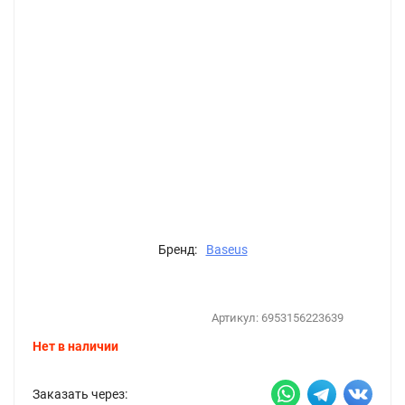
Бренд:
Baseus
Артикул:
6953156223639
Нет в наличии
Заказать через: