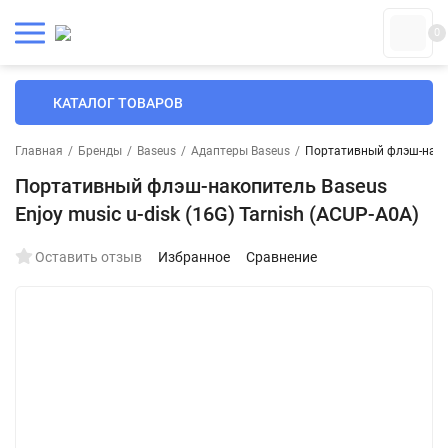
0
КАТАЛОГ ТОВАРОВ
Главная
/
Бренды
/
Baseus
/
Адаптеры Baseus
/
Портативный флэш-накопи
Портативный флэш-накопитель Baseus
Enjoy music u-disk (16G) Tarnish (ACUP-A0A)
Оставить отзыв
Избранное
Сравнение