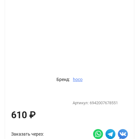
Бренд:
hoco
Артикул:
6942007678551
610
₽
Заказать через: