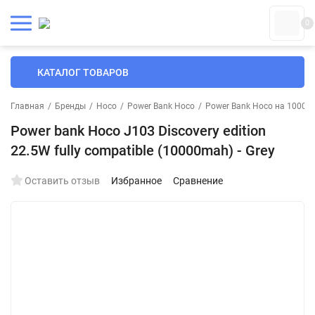
0
КАТАЛОГ ТОВАРОВ
Главная
/
Бренды
/
Hoco
/
Power Bank Hoco
/
Power Bank Hoco на 10000
Power bank Hoco J103 Discovery edition
22.5W fully compatible (10000mah) - Grey
Оставить отзыв
Избранное
Сравнение