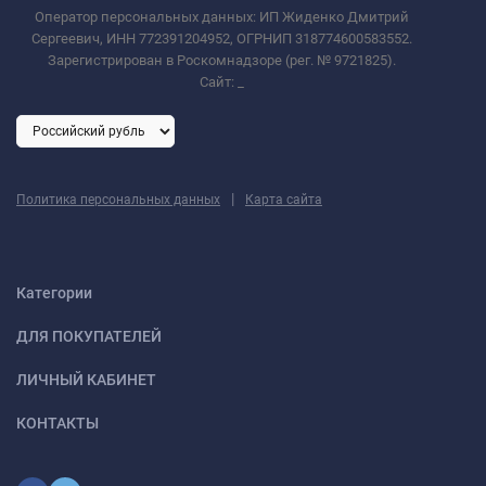
Оператор персональных данных: ИП Жиденко Дмитрий
Сергеевич, ИНН 772391204952, ОГРНИП 318774600583552.
Зарегистрирован в Роскомнадзоре (рег. № 9721825).
Сайт:
_
|
Политика персональных данных
Карта сайта
Категории
ДЛЯ ПОКУПАТЕЛЕЙ
ЛИЧНЫЙ КАБИНЕТ
КОНТАКТЫ