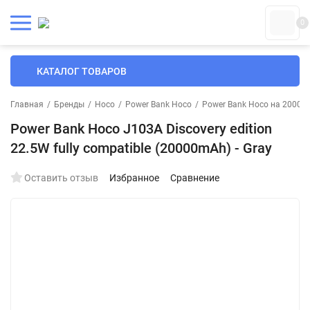
0
КАТАЛОГ ТОВАРОВ
Главная
/
Бренды
/
Hoco
/
Power Bank Hoco
/
Power Bank Hoco на 20000
Power Bank Hoco J103A Discovery edition
22.5W fully compatible (20000mAh) - Gray
Оставить отзыв
Избранное
Сравнение