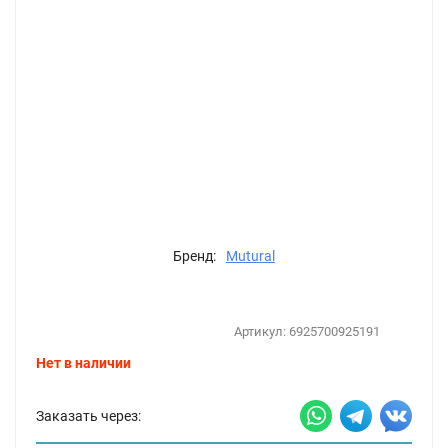
Бренд:
Mutural
Артикул:
6925700925191
Нет в наличии
Заказать через: