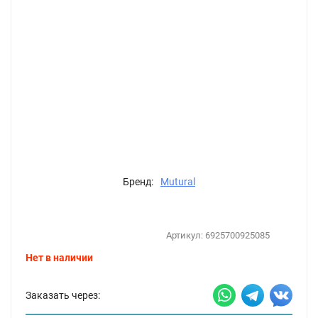
Бренд:
Mutural
Артикул:
6925700925085
Нет в наличии
Заказать через: