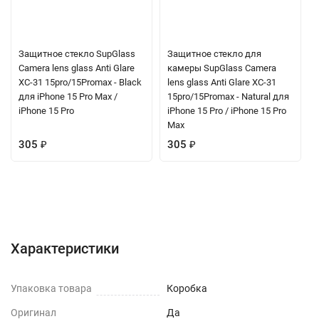
Защитное стекло SupGlass
Защитное стекло для
Camera lens glass Anti Glare
камеры SupGlass Camera
XC-31 15pro/15Promax - Black
lens glass Anti Glare XC-31
для iPhone 15 Pro Max /
15pro/15Promax - Natural для
iPhone 15 Pro
iPhone 15 Pro / iPhone 15 Pro
Max
305
₽
305
₽
Характеристики
Отзывы (0)
Вопрос-Ответ
Характеристики
Упаковка товара
Коробка
Оригинал
Да