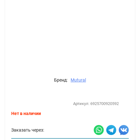
Бренд:
Mutural
Артикул:
6925700920592
Нет в наличии
Заказать через: