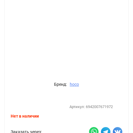
Бренд:
hoco
Артикул:
6942007671972
Нет в наличии
Заказать через: