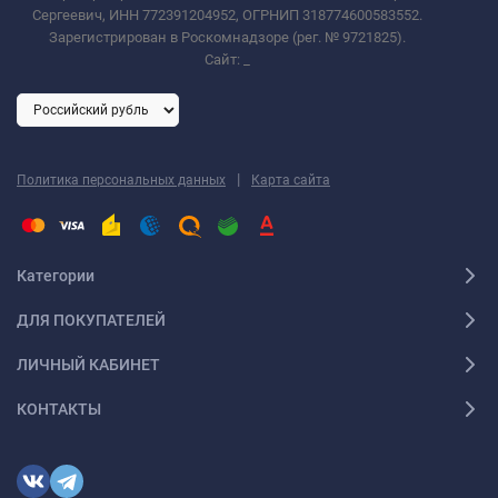
Сергеевич, ИНН 772391204952, ОГРНИП 318774600583552.
Зарегистрирован в Роскомнадзоре (рег. № 9721825).
Сайт:
_
|
Политика персональных данных
Карта сайта
Категории
ДЛЯ ПОКУПАТЕЛЕЙ
ЛИЧНЫЙ КАБИНЕТ
КОНТАКТЫ