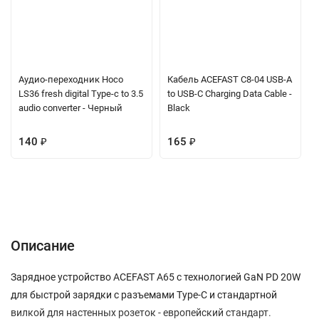
Аудио-переходник Hoco
Кабель ACEFAST C8-04 USB-A
LS36 fresh digital Type-c to 3.5
to USB-C Charging Data Cable -
audio converter - Черный
Black
140
₽
165
₽
Описание
Характеристики
Отзывы (0)
Вопрос-Ответ
Описание
Зарядное устройство ACEFAST A65 с технологией GaN PD 20W
для быстрой зарядки с разъемами Type-C и стандартной
вилкой для настенных розеток - европейский стандарт.