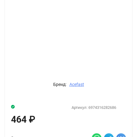
Бренд:
Acefast
Артикул:
6974316282686
464
₽