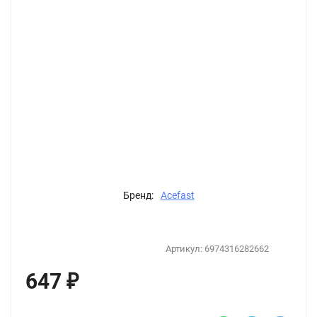
Бренд:
Acefast
Артикул:
6974316282662
647
₽