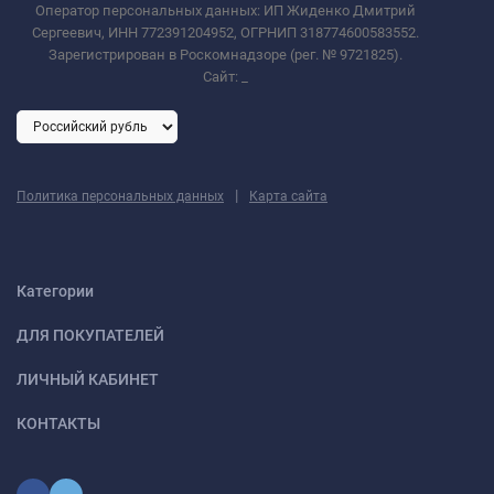
Оператор персональных данных: ИП Жиденко Дмитрий
Сергеевич, ИНН 772391204952, ОГРНИП 318774600583552.
Зарегистрирован в Роскомнадзоре (рег. № 9721825).
Сайт:
_
|
Политика персональных данных
Карта сайта
Категории
ДЛЯ ПОКУПАТЕЛЕЙ
ЛИЧНЫЙ КАБИНЕТ
КОНТАКТЫ