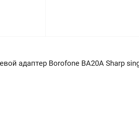
й адаптер Borofone BA20A Sharp single 