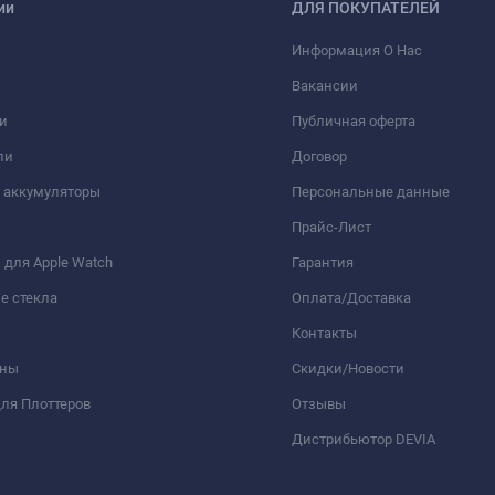
ии
ДЛЯ ПОКУПАТЕЛЕЙ
Информация О Нас
Вакансии
и
Публичная оферта
ли
Договор
 аккумуляторы
Персональные данные
Прайс-Лист
для Apple Watch
Гарантия
е стекла
Оплата/Доставка
Контакты
оны
Скидки/Новости
ля Плоттеров
Отзывы
Дистрибьютор DEVIA