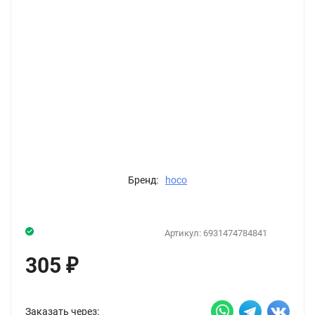
Бренд:
hoco
Артикул:
6931474784841
305
₽
Заказать через: