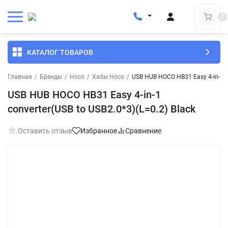
0
КАТАЛОГ ТОВАРОВ
Главная
/
Бренды
/
Hoco
/
Хабы Hoco
/
USB HUB HOCO HB31 Easy 4-in-1 co
USB HUB HOCO HB31 Easy 4-in-1
converter(USB to USB2.0*3)(L=0.2) Black
Оставить отзыв
Избранное
Сравнение