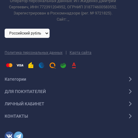
Оператор персональных данных: ИП Жиденко Дмитрий
Сергеевич, ИНН 772391204952, ОГРНИП 318774600583552.
Зарегистрирован в Роскомнадзоре (рег. № 9721825).
Сайт:
_
|
Политика персональных данных
Карта сайта
Категории
ДЛЯ ПОКУПАТЕЛЕЙ
ЛИЧНЫЙ КАБИНЕТ
КОНТАКТЫ