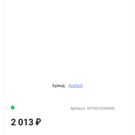
Бренд:
Acefast
Артикул:
6974316284000
2 013
₽