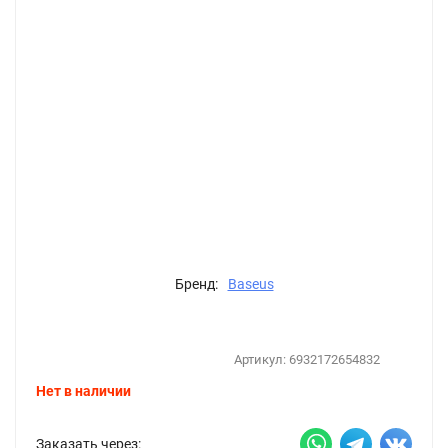
Бренд:
Baseus
Артикул:
6932172654832
Нет в наличии
Заказать через: