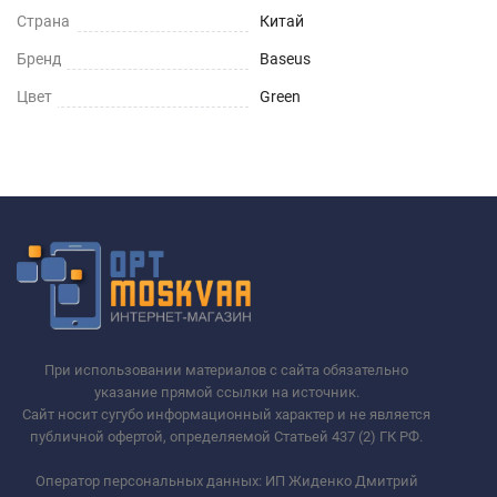
Страна
Китай
Бренд
Baseus
Цвет
Green
При использовании материалов с сайта обязательно
указание прямой ссылки на источник.
Сайт носит сугубо информационный характер и не является
публичной офертой, определяемой Статьей 437 (2) ГК РФ.
Оператор персональных данных: ИП Жиденко Дмитрий