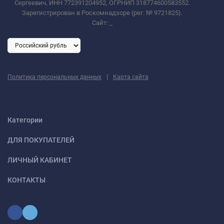
Сергеевич, ИНН 772391204952, ОГРНИП 318774600583552.
Зарегистрирован в Роскомнадзоре (рег. № 9721825).
Сайт:
_
|
Политика персональных данных
Карта сайта
Категории
ДЛЯ ПОКУПАТЕЛЕЙ
ЛИЧНЫЙ КАБИНЕТ
КОНТАКТЫ