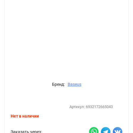
Бренд:
Baseus
Артикул:
6932172665043
Нет в наличии
Заказать через: