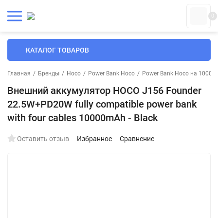
0
КАТАЛОГ ТОВАРОВ
Главная
/
Бренды
/
Hoco
/
Power Bank Hoco
/
Power Bank Hoco на 10000
Внешний аккумулятор HOCO J156 Founder
22.5W+PD20W fully compatible power bank
with four cables 10000mAh - Black
Оставить отзыв
Избранное
Сравнение