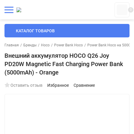
0
КАТАЛОГ ТОВАРОВ
Главная
/
Бренды
/
Hoco
/
Power Bank Hoco
/
Power Bank Hoco на 5000 
Внешний аккумулятор HOCO Q26 Joy
PD20W Magnetic Fast Charging Power Bank
(5000mAh) - Orange
Оставить отзыв
Избранное
Сравнение