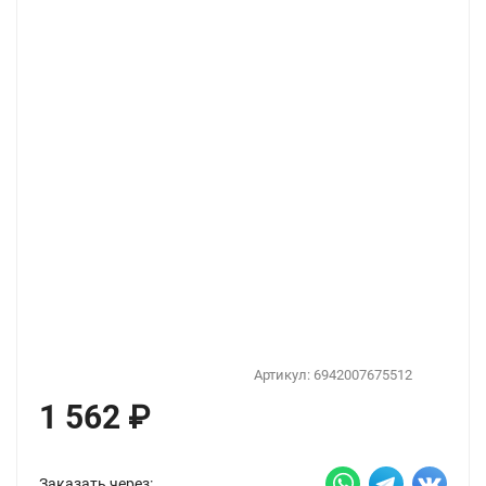
Артикул:
6942007675512
1 562
₽
Заказать через: