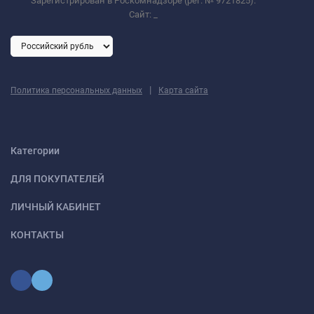
Зарегистрирован в Роскомнадзоре (рег. № 9721825).
Сайт:
_
|
Политика персональных данных
Карта сайта
Категории
ДЛЯ ПОКУПАТЕЛЕЙ
ЛИЧНЫЙ КАБИНЕТ
КОНТАКТЫ