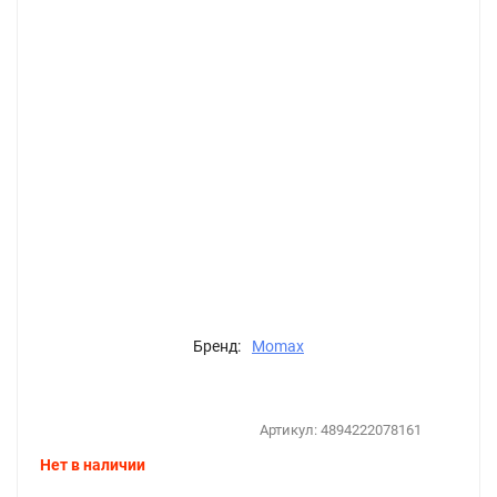
Бренд:
Momax
Артикул:
4894222078161
Нет в наличии