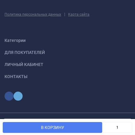
|
Политика персональных данных
Карта сайта
Категории
ДЛЯ ПОКУПАТЕЛЕЙ
ЛИЧНЫЙ КАБИНЕТ
КОНТАКТЫ
Мы используем файлы cookie, чтобы сайт был лучше для
© 2026 optmoskvaa.ru Все права защищены
OK
В КОРЗИНУ
вас.