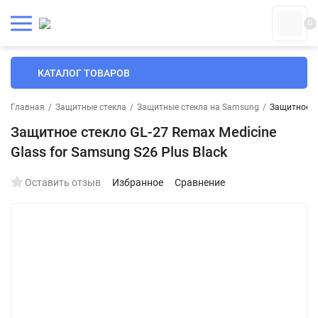
0
КАТАЛОГ ТОВАРОВ
Главная
/
Защитные стекла
/
Защитные стекла на Samsung
/
Защитное ст
Защитное стекло GL-27 Remax Medicine
Glass for Samsung S26 Plus Black
Оставить отзыв
Избранное
Сравнение