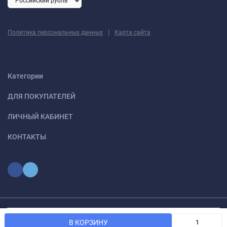
|
Политика персональных данных
Карта сайта
Категории
ДЛЯ ПОКУПАТЕЛЕЙ
ЛИЧНЫЙ КАБИНЕТ
КОНТАКТЫ
Мы используем файлы cookie, чтобы сайт был лучше для
© 2026 optmoskvaa.ru Все права защищены
OK
В КОРЗИНУ
вас.