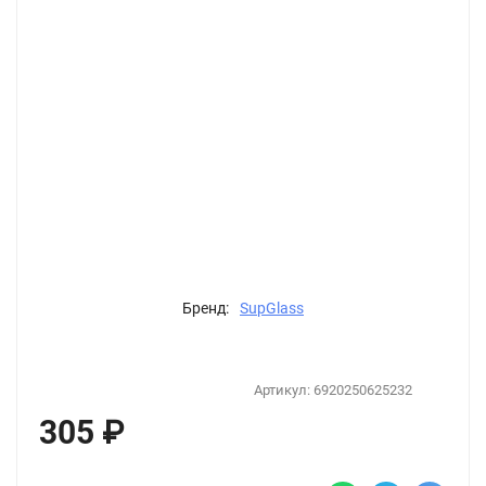
Бренд:
SupGlass
Артикул:
6920250625232
305
₽