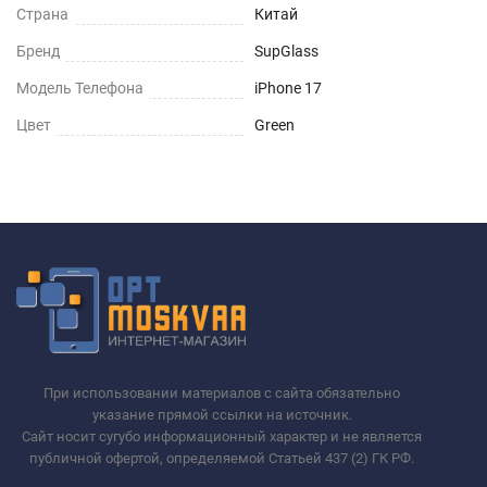
Страна
Китай
Бренд
SupGlass
Модель Телефона
iPhone 17
Цвет
Green
При использовании материалов с сайта обязательно
указание прямой ссылки на источник.
Сайт носит сугубо информационный характер и не является
публичной офертой, определяемой Статьей 437 (2) ГК РФ.