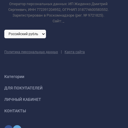
Оператор персональных данных: ИП Жиденко Дмитрий
Сергеевич, ИНН 772391204952, ОГРНИП 318774600583552.
Зарегистрирован в Роскомнадзоре (рег. № 9721825).
Сайт:
_
|
Политика персональных данных
Карта сайта
Категории
ДЛЯ ПОКУПАТЕЛЕЙ
ЛИЧНЫЙ КАБИНЕТ
КОНТАКТЫ