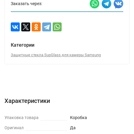
Заказать через:
Категории
Защитные стекла SupGlass для камеры Samsung
Характеристики
Отзывы (0)
Вопрос-Ответ
Характеристики
Упаковка товара
Коробка
Оригинал
Да