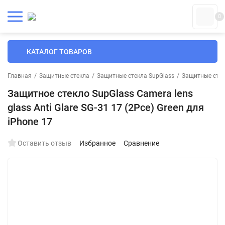
0
КАТАЛОГ ТОВАРОВ
Главная
/
Защитные стекла
/
Защитные стекла SupGlass
/
Защитные стек
Защитное стекло SupGlass Camera lens
glass Anti Glare SG-31 17 (2Pce) Green для
iPhone 17
Оставить отзыв
Избранное
Сравнение