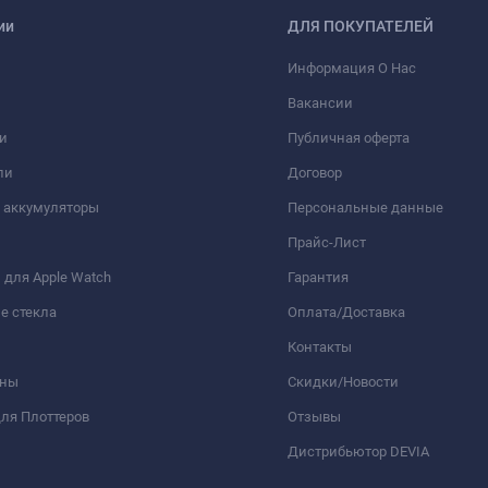
ии
ДЛЯ ПОКУПАТЕЛЕЙ
Информация О Нас
Вакансии
и
Публичная оферта
ли
Договор
 аккумуляторы
Персональные данные
Прайс-Лист
для Apple Watch
Гарантия
е стекла
Оплата/Доставка
Контакты
оны
Скидки/Новости
ля Плоттеров
Отзывы
Дистрибьютор DEVIA