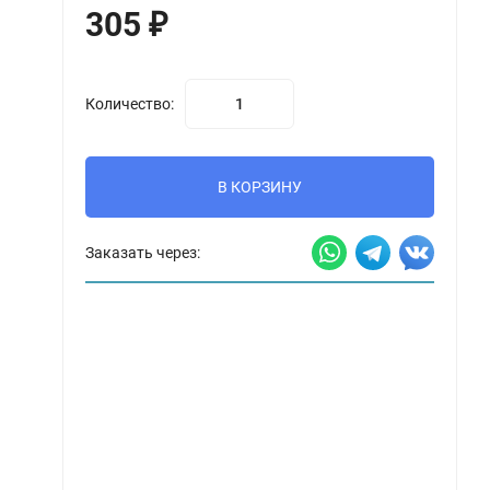
305
₽
Количество:
В КОРЗИНУ
Заказать через: