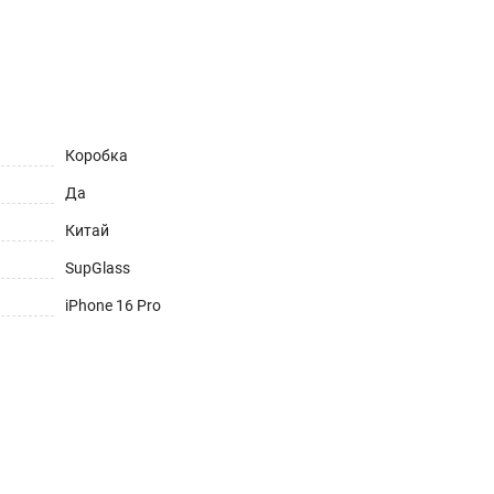
Коробка
Да
Китай
SupGlass
iPhone 16 Pro