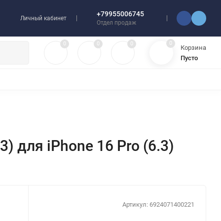
+79955006745
Личный кабинет
Отдел продаж
0
0
0
0
Корзина
Пусто
УЛЯТОРЫ
ЧЕХЛЫ
ПЛЕНКИ ДЛЯ ПЛОТТЕРОВ
РАЗНОЕ
) для iPhone 16 Pro (6.3)
Артикул:
6924071400221