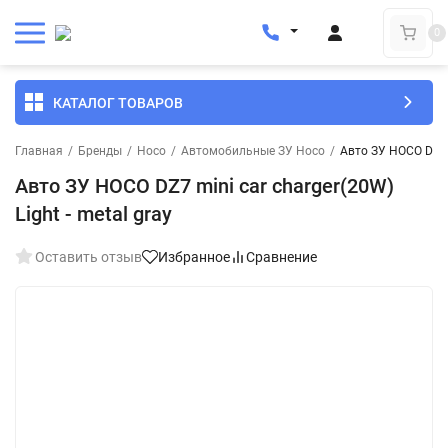
0
КАТАЛОГ ТОВАРОВ
Главная
/
Бренды
/
Hoco
/
Автомобильные ЗУ Hoco
/
Авто ЗУ HOCO DZ7 m
Авто ЗУ HOCO DZ7 mini car charger(20W)
Light - metal gray
Оставить отзыв
Избранное
Сравнение