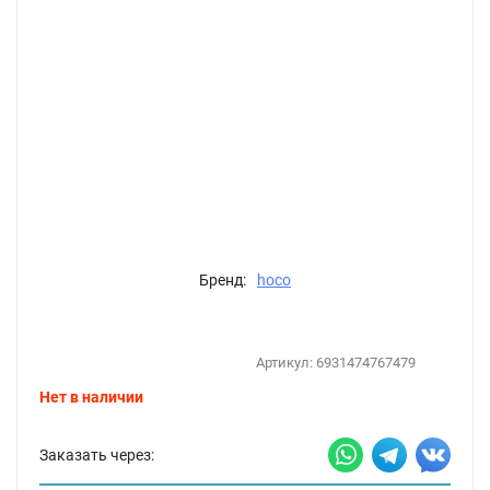
Бренд:
hoco
Артикул:
6931474767479
Нет в наличии
Заказать через: