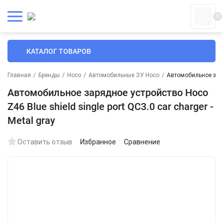
0
КАТАЛОГ ТОВАРОВ
Главная
/
Бренды
/
Hoco
/
Автомобильные ЗУ Hoco
/
Автомобильное заряд
Автомобильное зарядное устройство Hoco
Z46 Blue shield single port QC3.0 car charger -
Metal gray
Оставить отзыв
Избранное
Сравнение