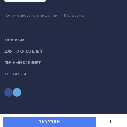
|
Политика персональных данных
Карта сайта
Категории
ДЛЯ ПОКУПАТЕЛЕЙ
ЛИЧНЫЙ КАБИНЕТ
КОНТАКТЫ
Мы используем файлы cookie, чтобы сайт был лучше для
© 2026 optmoskvaa.ru Все права защищены
OK
В КОРЗИНУ
вас.