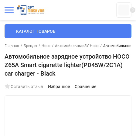
0
КАТАЛОГ ТОВАРОВ
Главная
/
Бренды
/
Hoco
/
Автомобильные ЗУ Hoco
/
Автомобильное заря
Автомобильное зарядное устройство HOCO
Z65A Smart cigarette lighter(PD45W/2C1A)
car charger - Black
Оставить отзыв
Избранное
Сравнение