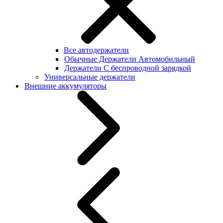
Все автодержатели
Обычные Держатели Автомобильный
Держатели С беспроводной зарядкой
Универсальные держатели
Внешние аккумуляторы