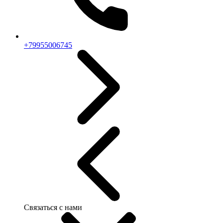
+79955006745
Связаться с нами