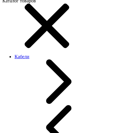
Каталог товаров
Кабели