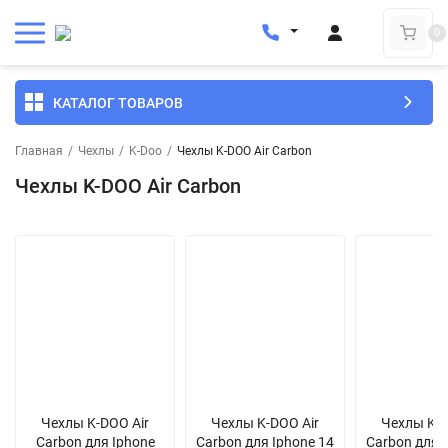
0
КАТАЛОГ ТОВАРОВ
Главная
/
Чехлы
/
K-Doo
/
Чехлы K-DOO Air Carbon
Чехлы K-DOO Air Carbon
Чехлы K-DOO Air
Чехлы K-DOO Air
Чехлы K-D
Carbon для Iphone
Carbon для Iphone 14
Carbon для 