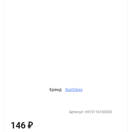
Бренд:
SupGlass
Артикул:
6910116100300
146
₽