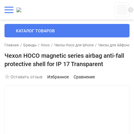
0
КАТАЛОГ ТОВАРОВ
Главная
/
Бренды
/
Hoco
/
Чехлы Hoco для Iphone
/
Чехлы для Айфонов
Чехол HOCO magnetic series airbag anti-fall
protective shell for IP 17 Transparent
Оставить отзыв
Избранное
Сравнение