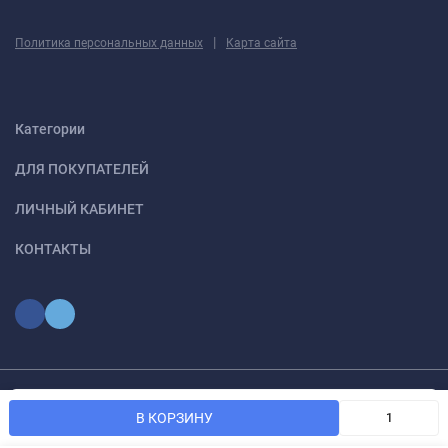
|
Политика персональных данных
Карта сайта
Категории
ДЛЯ ПОКУПАТЕЛЕЙ
ЛИЧНЫЙ КАБИНЕТ
КОНТАКТЫ
Мы используем файлы cookie, чтобы сайт был лучше для
© 2026 optmoskvaa.ru Все права защищены
OK
В КОРЗИНУ
вас.