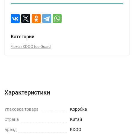
Категории
Чехол KDOO Ice Guard
Характеристики
Отзывы (0)
Вопрос-Ответ
Характеристики
Упаковка товара
Коробка
Страна
Китай
Бренд
KDOO