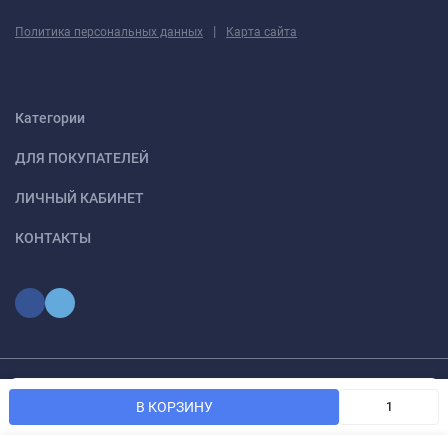
|
Политика персональных данных
Карта сайта
Категории
ДЛЯ ПОКУПАТЕЛЕЙ
ЛИЧНЫЙ КАБИНЕТ
КОНТАКТЫ
Мы используем файлы cookie, чтобы сайт был лучше для
© 2026 optmoskvaa.ru Все права защищены
OK
В КОРЗИНУ
вас.