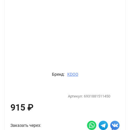
Бренд:
KDOO
Артикул:
6931881511450
915
₽
Заказать через: