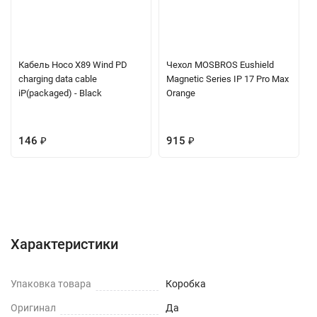
Кабель Hoco X89 Wind PD
Чехол MOSBROS Eushield
charging data cable
Magnetic Series IP 17 Pro Max
iP(packaged) - Black
Orange
146
₽
915
₽
Характеристики
Отзывы (0)
Вопрос-Ответ
Характеристики
Упаковка товара
Коробка
Оригинал
Да