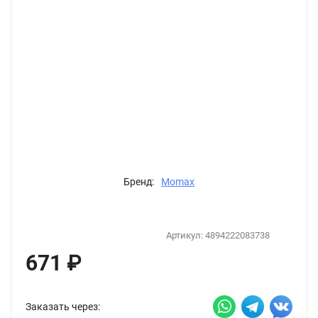
Бренд:
Momax
Артикул:
4894222083738
671
₽
Заказать через: