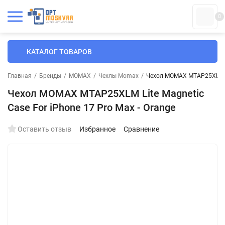
0
КАТАЛОГ ТОВАРОВ
Главная
/
Бренды
/
MOMAX
/
Чехлы Momax
/
Чехол MOMAX MTAP25XLM Lit
Чехол MOMAX MTAP25XLM Lite Magnetic
Case For iPhone 17 Pro Max - Orange
Оставить отзыв
Избранное
Сравнение