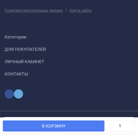
|
Политика персональных данных
Карта сайта
Категории
ДЛЯ ПОКУПАТЕЛЕЙ
ЛИЧНЫЙ КАБИНЕТ
КОНТАКТЫ
Мы используем файлы cookie, чтобы сайт был лучше для
© 2026 optmoskvaa.ru Все права защищены
OK
В КОРЗИНУ
вас.