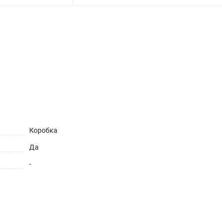
ет
Коробка
Да
-