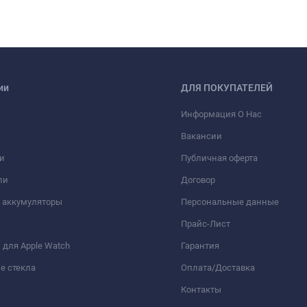
ии
ДЛЯ ПОКУПАТЕЛЕЙ
Информация О Нас
Вакансии
и
Публичная оферта
ли
Договор
 аккумуляторы
Персональные данные
Прайс-Лист
для Apple Watch
Гарантия
е стекла
Оплата/Доставка
Контакты