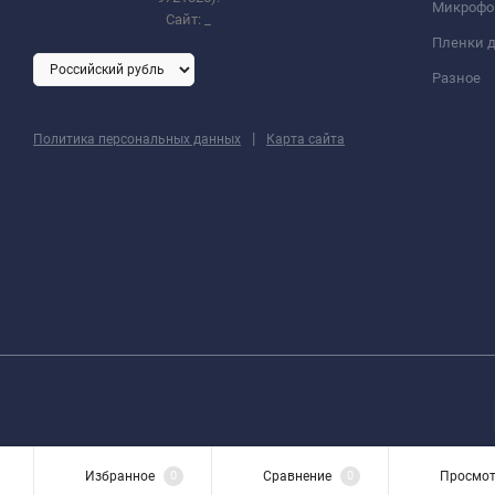
Микроф
Сайт:
_
Пленки д
Разное
|
Политика персональных данных
Карта сайта
Избранное
0
Сравнение
0
Просмо