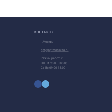
КОНТАКТЫ
г.Москва
opt@optmoskvaa.ru
Режим работы:
Пн-Пт 9:00—18:00;
Сб-Вс 09:00-18:00