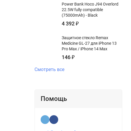
Power Bank Hoco J94 Overlord
22.5W fully compatible
(75000mAh) - Black
4 392
₽
Защитное стекло Remax
Medicine GL-27 для iPhone 13
Pro Max / iPhone 14 Max
146
₽
Смотреть все
Помощь