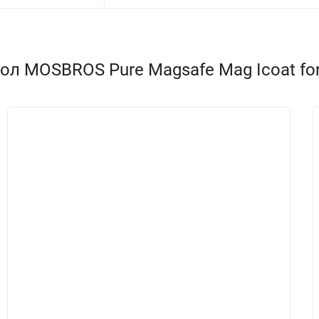
л MOSBROS Pure Magsafe Mag Icoat for I