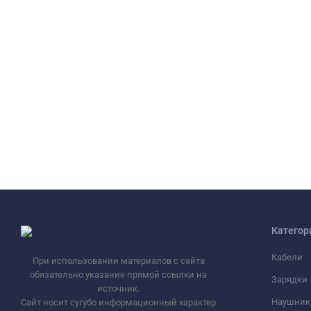
Категор
Кабели
При использовании материалов с сайта
обязательно указание прямой ссылки на
Зарядки
источник.
Наушник
Сайт носит сугубо информационный характер