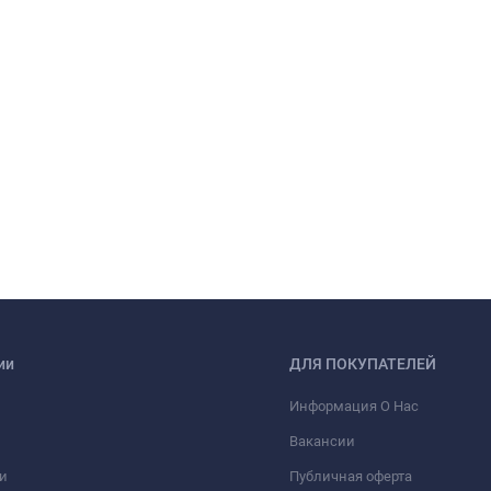
ии
ДЛЯ ПОКУПАТЕЛЕЙ
Информация О Нас
Вакансии
и
Публичная оферта