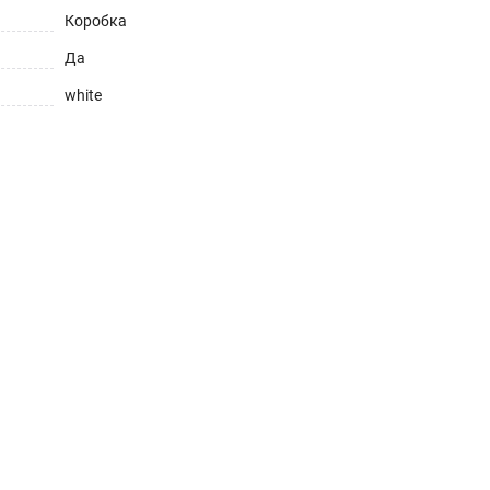
Коробка
Да
white