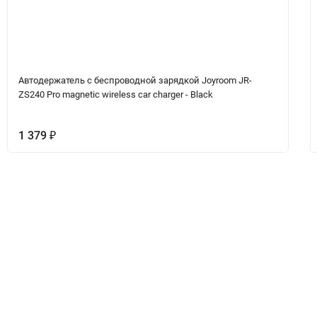
Автодержатель с беспроводной зарядкой Joyroom JR-
ZS240 Pro magnetic wireless car charger - Black
1 379
₽
ет