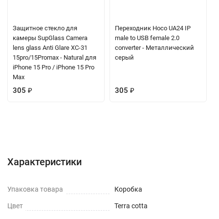
Защитное стекло для
Переходник Hoco UA24 IP
камеры SupGlass Camera
male to USB female 2.0
lens glass Anti Glare XC-31
converter - Металлический
15pro/15Promax - Natural для
серый
iPhone 15 Pro / iPhone 15 Pro
Max
305
₽
305
₽
Характеристики
Отзывы (0)
Вопрос-Ответ
Характеристики
Упаковка товара
Коробка
Цвет
Terra cotta