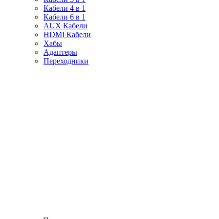
Кабели 4 в 1
Кабели 6 в 1
AUX Кабели
HDMI Кабели
Хабы
Адаптеры
Переходники