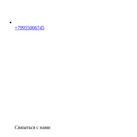
+79955006745
Связаться с нами