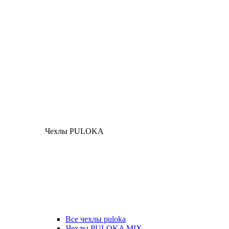
Чехлы PULOKA
Все чехлы puloka
Чехлы PULOKA MIX