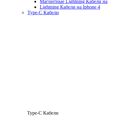
Магнитные Lightning Кабели на
Lightning Кабели на Iphone 4
Type-C Кабели
Type-C Кабели