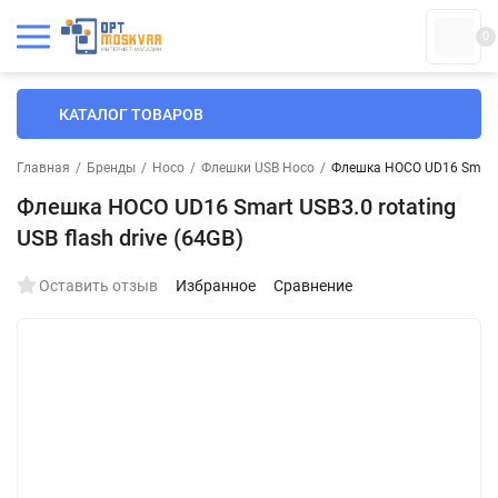
0
КАТАЛОГ ТОВАРОВ
Главная
/
Бренды
/
Hoco
/
Флешки USB Hoco
/
Флешка HOCO UD16 Smart US
Флешка HOCO UD16 Smart USB3.0 rotating
USB flash drive (64GB)
Оставить отзыв
Избранное
Сравнение