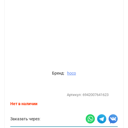
Бренд:
hoco
Артикул:
6942007641623
Нет в наличии
Заказать через: