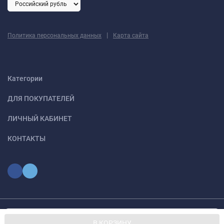
|
Политика персональных данных
Карта сайта
Категории
ДЛЯ ПОКУПАТЕЛЕЙ
ЛИЧНЫЙ КАБИНЕТ
КОНТАКТЫ
Мы используем файлы cookie, чтобы сайт был лучше для
© 2026 optmoskvaa.ru Все права защищены
OK
В КОРЗИНУ