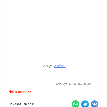
Бренд:
Acefast
Артикул:
6974316280842
Нет в наличии
Заказать через: