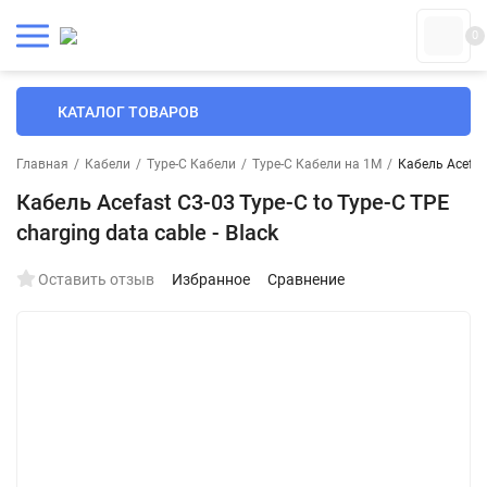
0
КАТАЛОГ ТОВАРОВ
Главная
/
Кабели
/
Type-C Кабели
/
Type-C Кабели на 1М
/
Кабель Acefast
Кабель Acefast C3-03 Type-C to Type-C TPE
charging data cable - Black
Оставить отзыв
Избранное
Сравнение