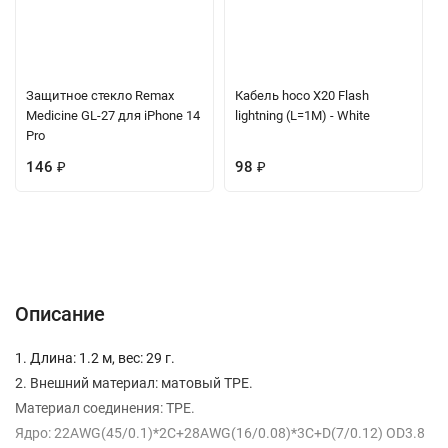
Защитное стекло Remax
Кабель hoco X20 Flash
Medicine GL-27 для iPhone 14
lightning (L=1M) - White
Pro
146
₽
98
₽
Описание
Характеристики
Отзывы (0)
Вопрос-Ответ
Описание
1. Длина: 1.2 м, вес: 29 г.
2. Внешний материал: матовый TPE.
Материал соединения: TPE.
Ядро: 22AWG(45/0.1)*2C+28AWG(16/0.08)*3C+D(7/0.12) OD3.8