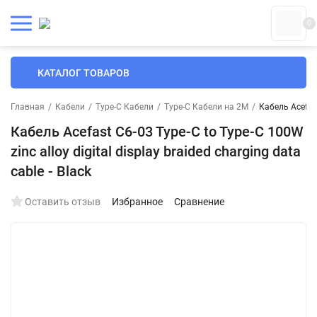
0
КАТАЛОГ ТОВАРОВ
Главная
/
Кабели
/
Type-C Кабели
/
Type-C Кабели на 2М
/
Кабель Acefast
Кабель Acefast C6-03 Type-C to Type-C 100W
zinc alloy digital display braided charging data
cable - Black
Оставить отзыв
Избранное
Сравнение