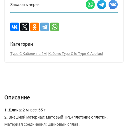
Заказать через:
Категории
,
Type-C Кабели на 2М
Кабель Type-C to Type-C Acefast
Описание
Характеристики
Отзывы (0)
Вопрос-Ответ
Описание
1. Длина: 2 м; вес: 55 г.
2. Внешний материал: матовый TPE+плетение оплетки.
Материал соединения: цинковый сплав.