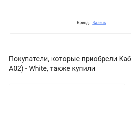
Бренд:
Baseus
Покупатели, которые приобрели Кабел
A02) - White, также купили