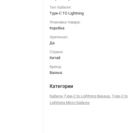
Тип Кабеля:
Type-C TO Lightning
Упаковка товара:
Коробка
Оригинал:
Да
Страна:
Китай
Бренд:
Baseus
Категории
,
Кабели Type-C to Lightning Baseus
Type-C to
Lightning Micro Кабели