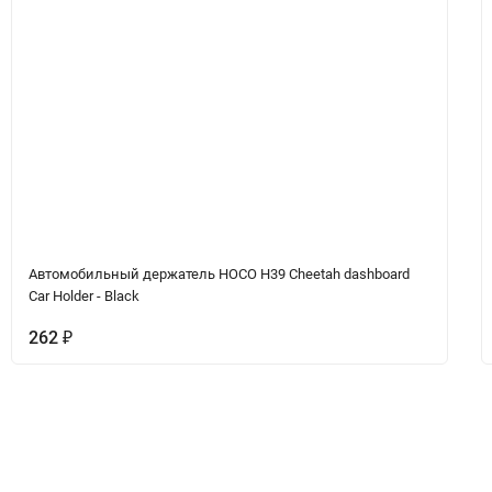
Автомобильный держатель HOCO H39 Cheetah dashboard
Car Holder - Black
262
₽
Вопрос-Ответ