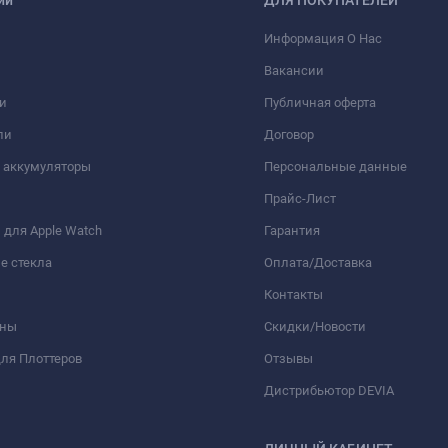
Информация О Нас
етеный нейлон
Вакансии
и
Публичная оферта
ли
Договор
 аккумуляторы
Персональные данные
Прайс-Лист
для Apple Watch
Гарантия
е стекла
Оплата/Доставка
Контакты
оны
Скидки/Новости
ля Плоттеров
Отзывы
Дистрибьютор DEVIA