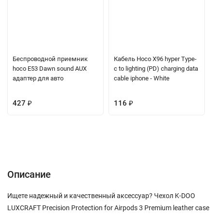
Беспроводной приемник
Кабель Hoco X96 hyper Type-
hoco E53 Dawn sound AUX
c to lighting (PD) charging data
адаптер для авто
cable iphone - White
427
₽
116
₽
Описание
Отзывы (0)
Вопрос-Ответ
Описание
Ищете надежный и качественный аксессуар? Чехол K-DOO
LUXCRAFT Precision Protection for Airpods 3 Premium leather case