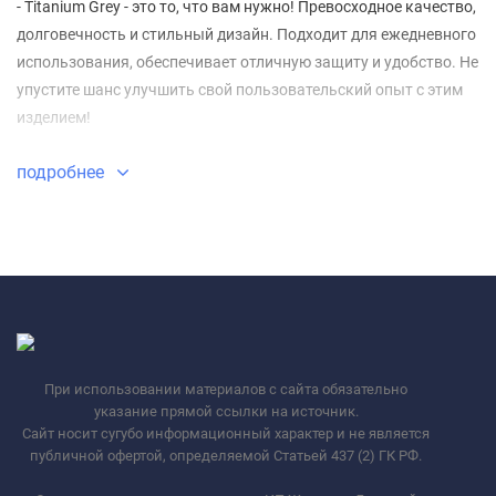
- Titanium Grey - это то, что вам нужно! Превосходное качество,
долговечность и стильный дизайн. Подходит для ежедневного
использования, обеспечивает отличную защиту и удобство. Не
упустите шанс улучшить свой пользовательский опыт с этим
изделием!
подробнее
При использовании материалов с сайта обязательно
указание прямой ссылки на источник.
Сайт носит сугубо информационный характер и не является
публичной офертой, определяемой Статьей 437 (2) ГК РФ.