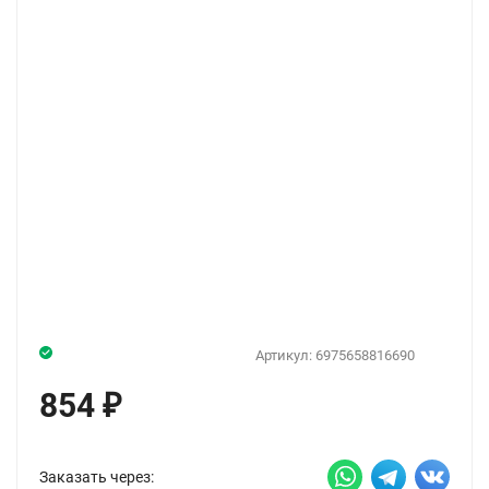
Артикул:
6975658816690
854
₽
Заказать через: