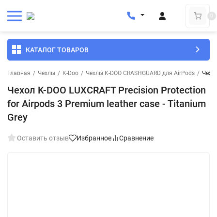
0
КАТАЛОГ ТОВАРОВ
Главная
/
Чехлы
/
K-Doo
/
Чехлы K-DOO CRASHGUARD для AirPods
/
Чехол
Чехол K-DOO LUXCRAFT Precision Protection
for Airpods 3 Premium leather case - Titanium
Grey
Оставить отзыв
Избранное
Сравнение