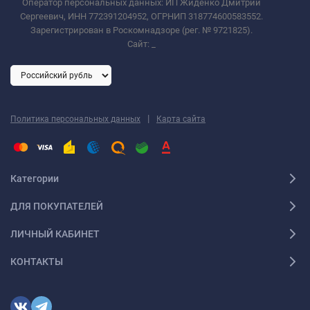
Оператор персональных данных: ИП Жиденко Дмитрий
Сергеевич, ИНН 772391204952, ОГРНИП 318774600583552.
Зарегистрирован в Роскомнадзоре (рег. № 9721825).
Сайт:
_
|
Политика персональных данных
Карта сайта
Категории
ДЛЯ ПОКУПАТЕЛЕЙ
ЛИЧНЫЙ КАБИНЕТ
КОНТАКТЫ