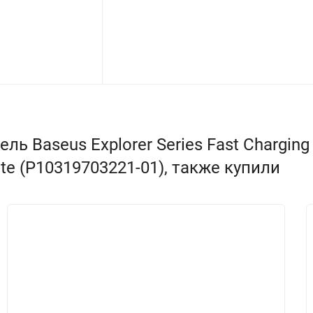
 Baseus Explorer Series Fast Charging 
hite (P10319703221-01), также купили