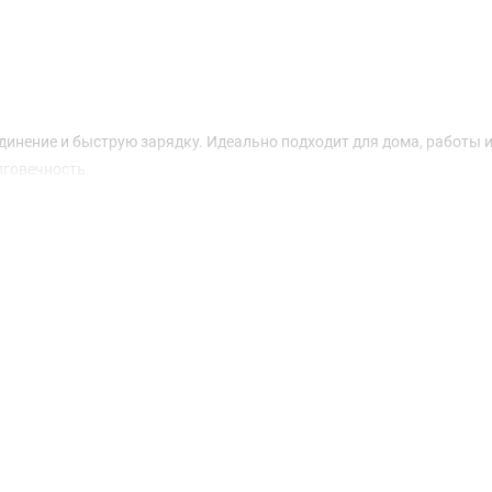
инение и быструю зарядку. Идеально подходит для дома, работы 
лговечность.