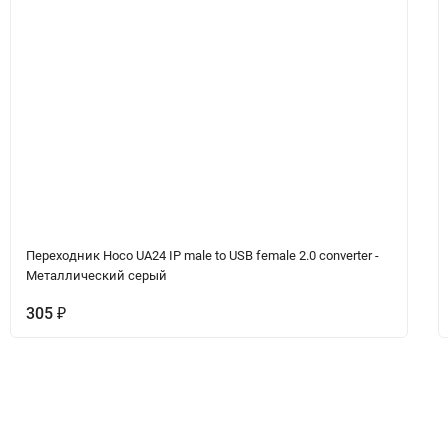
Переходник Hoco UA24 IP male to USB female 2.0 converter -
Металлический серый
305
₽
Вопрос-Ответ