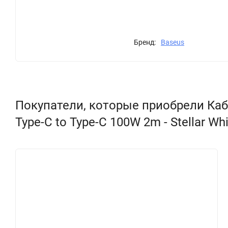
Бренд:
Baseus
Покупатели, которые приобрели Кабель
Type-C to Type-C 100W 2m - Stellar W