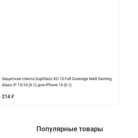
Защитное стекло SupGlass XC-13 Full Coverage Matt Gaming
На
Glass IP 15/16 (6.1) для iPhone 15 (6.1)
214
₽
5
Популярные товары