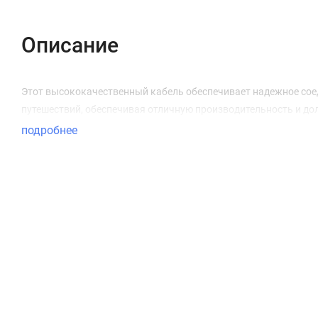
Описание
Этот высококачественный кабель обеспечивает надежное соед
путешествий, обеспечивая отличную производительность и до
подробнее