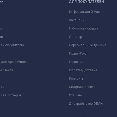
ии
ДЛЯ ПОКУПАТЕЛЕЙ
Информация О Нас
Вакансии
и
Публичная оферта
ли
Договор
 аккумуляторы
Персональные данные
Прайс-Лист
для Apple Watch
Гарантия
е стекла
Оплата/Доставка
Контакты
оны
Скидки/Новости
ля Плоттеров
Отзывы
Дистрибьютор DEVIA