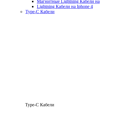
Магнитные Lightning Кабели на
Lightning Кабели на Iphone 4
Type-C Кабели
Type-C Кабели