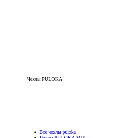
Чехлы PULOKA
Все чехлы puloka
Чехлы PULOKA MIX