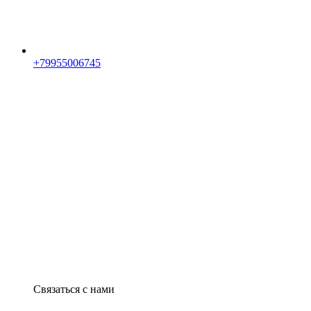
+79955006745
Связаться с нами