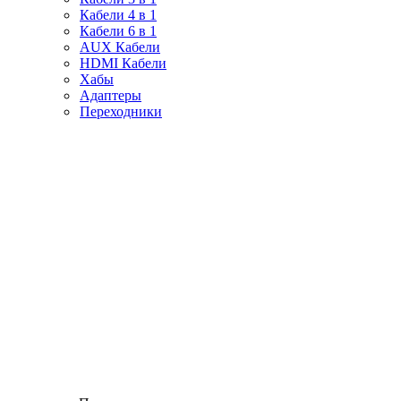
Кабели 4 в 1
Кабели 6 в 1
AUX Кабели
HDMI Кабели
Хабы
Адаптеры
Переходники